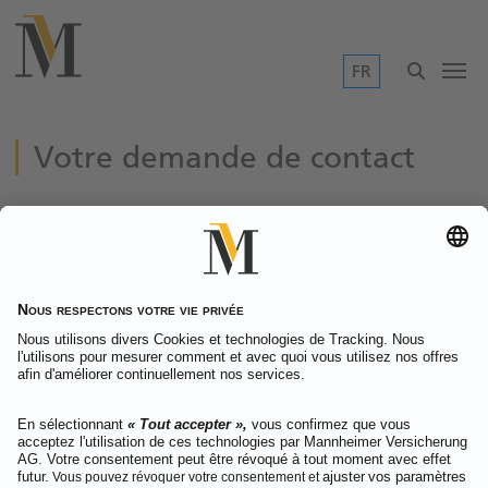
Saut au contenu principal
FR
Votre demande de contact
Remarque concernant le formulaire
Votre message
Suivant