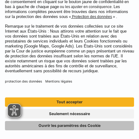
Service & Contact
Sprachen:
Deutsch
Français
© Mannheimer Assurance SA 2026
Protection des données
Mentions légales