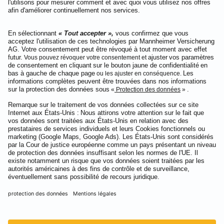
SINFONIMA SWISS
Pour la musique classique.
Demander une offre
Service & Contact
Sprachen: